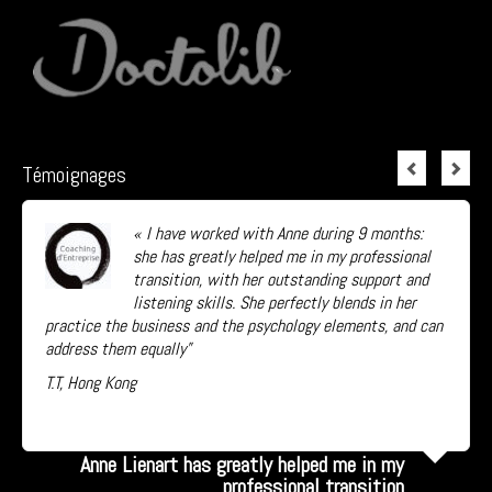
Témoignages
« I have worked with Anne during 9 months:
she has greatly helped me in my professional
transition, with her outstanding support and
listening skills. She perfectly blends in her
practice the business and the psychology elements, and can
address them equally”
T.T, Hong Kong
Lire la suite...
Anne Lienart has greatly helped me in my
professional transition