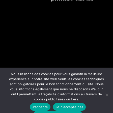
Nous utilisons des cookies pour vous garantir la meilleure
expérience sur notre site web.Seuls les cookies techniques
sont obligatoires pour le bon fonctionnement du site. Nous
vous informons également que nous ne disposons d'aucun
outil permettant la traçabilité d'informations au travers de
coolies publicitaires ou tiers.
Politique de confifentialité
Mentions Légales
Plan du site
J'accepte
Je n'accepte pas