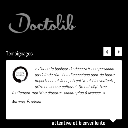
Témoignages
« J’ai eu le bonheur de découvrir une personne
au-delà du rôle. Les discussions sont de haute
importance et Anne, attentive et bienveillante,
offre un sens à celles-ci. On est déjà très
facilement motivé à discuter, encore plus à avancer. »
Antoine, Étudiant
Lire la suite...
attentive et bienveillante