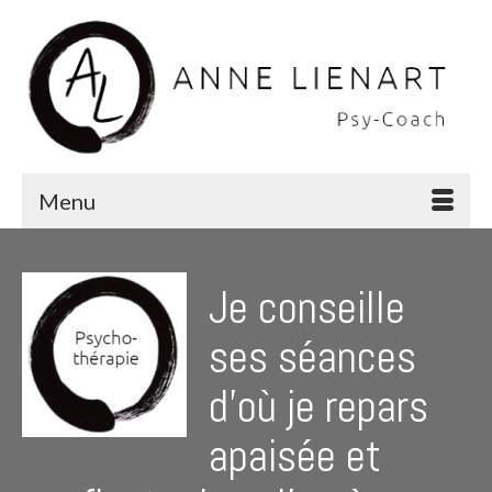
Menu
Je conseille
ses séances
d’où je repars
apaisée et