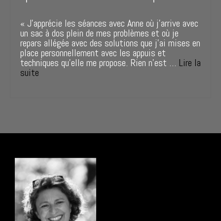
« J’apprécie les séances avec Anne où j’arrive avec
un sac à dos plein de mes problèmes et où je
repars allégée avec des solutions que j’ai mises en
place personnellement avec les appuis et
techniques qu’elle me propose. Rien n’est …
Lire la
suite