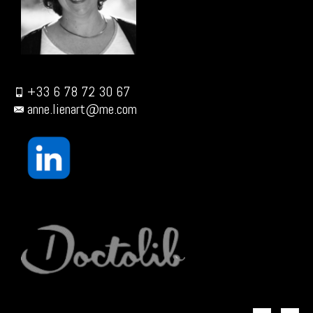
+33 6 78 72 30 67
anne.lienart@me.com