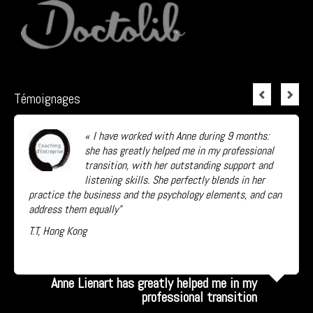
Témoignages
« I have worked with Anne during 9 months:
she has greatly helped me in my professional
transition, with her outstanding support and
listening skills. She perfectly blends in her
practice the business and the psychology elements, and can
address them equally”
T.T, Hong Kong
Lire la suite...
Anne Lienart has greatly helped me in my
professional transition