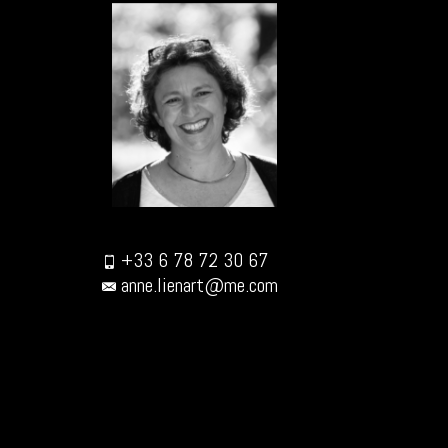
+33 6 78 72 30 67
anne.lienart@me.com