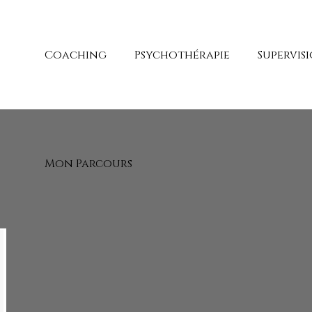
Coaching
Psychothérapie
Supervis
Mon Parcours