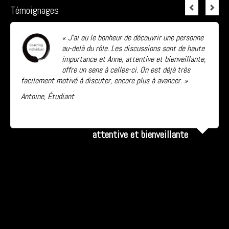
Témoignages
« J’ai eu le bonheur de découvrir une personne
au-delà du rôle. Les discussions sont de haute
importance et Anne, attentive et bienveillante,
offre un sens à celles-ci. On est déjà très
facilement motivé à discuter, encore plus à avancer. »
Antoine, Étudiant
Lire la suite...
attentive et bienveillante