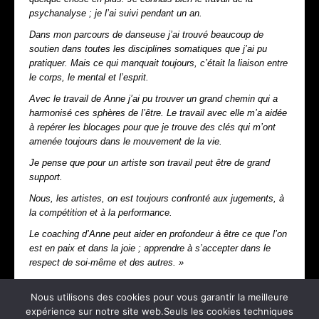
psychanalyse ; je l’ai suivi pendant un an.
Dans mon parcours de danseuse j’ai trouvé beaucoup de
soutien dans toutes les disciplines somatiques que j’ai pu
pratiquer. Mais ce qui manquait toujours, c’était la liaison entre
le corps, le mental et l’esprit.
Avec le travail de Anne j’ai pu trouver un grand chemin qui a
harmonisé ces sphères de l’être. Le travail avec elle m’a aidée
à repérer les blocages pour que je trouve des clés qui m’ont
amenée toujours dans le mouvement de la vie.
Je pense que pour un artiste son travail peut être de grand
support.
Nous, les artistes, on est toujours confronté aux jugements, à
la compétition et à la performance.
Le coaching d’Anne peut aider en profondeur à être ce que l’on
est en paix et dans la joie ; apprendre à s’accepter dans le
respect de soi-même et des autres. »
Patrizia – Italia
Nous utilisons des cookies pour vous garantir la meilleure
Lire la suite...
expérience sur notre site web.Seuls les cookies techniques