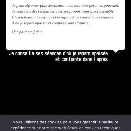
Je peux affronter plus sereinement des solutions pesantes pour moi.
Je construis des ressources avec ses propositions que j’assemble.
C’est tellement bénéfique et revigorant. Je conseille ses séances
d’où je repars apaisée et confiante dans l’après. »
Une patiente fidèle
Lire la suite...
Je conseille ses séances d’où je repars apaisée
et confiante dans l’après
Nous utilisons des cookies pour vous garantir la meilleure
expérience sur notre site web.Seuls les cookies techniques