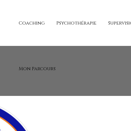
Coaching
Psychothérapie
Supervis
Mon Parcours