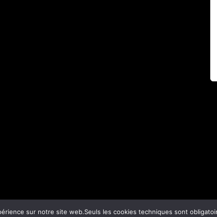
professional transition
xpérience sur notre site web.Seuls les cookies techniques sont obligat