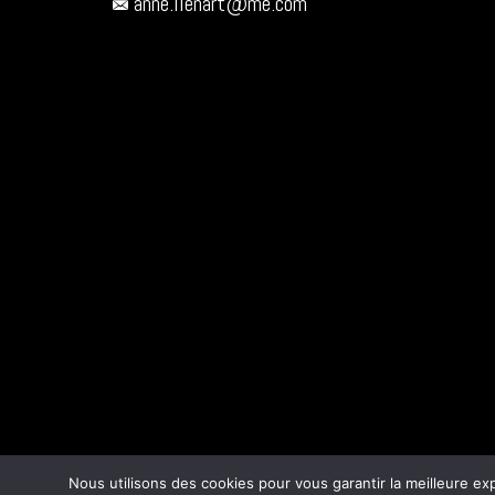
anne.lienart@me.com
Nous utilisons des cookies pour vous garantir la meilleure e