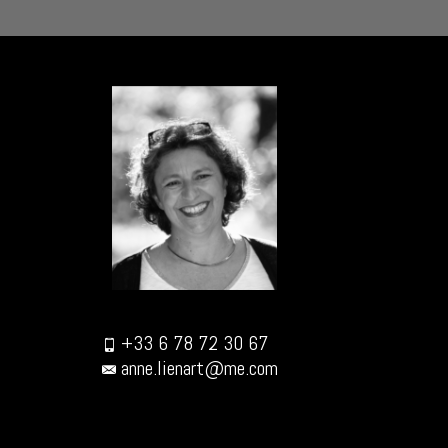
+33 6 78 72 30 67
anne.lienart@me.com