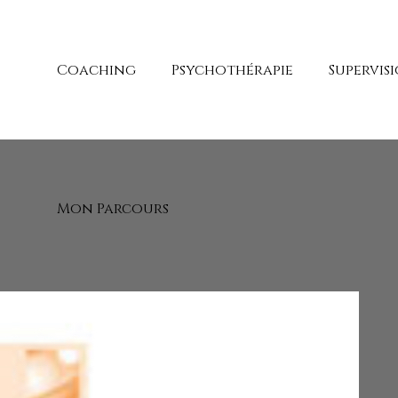
Coaching
Psychothérapie
Supervis
Mon Parcours