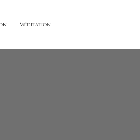
ion
Méditation